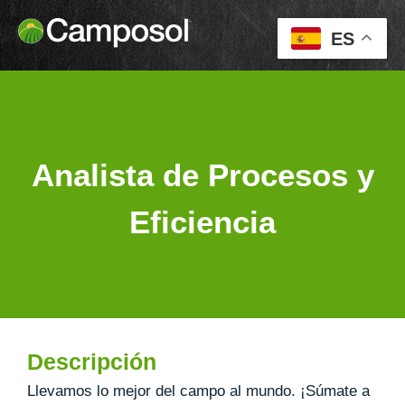
ES
Analista de Procesos y
Eficiencia
Descripción
Llevamos lo mejor del campo al mundo. ¡Súmate a